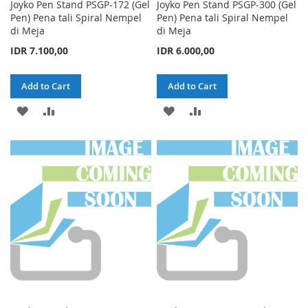
Joyko Pen Stand PSGP-172 (Gel
Joyko Pen Stand PSGP-300 (Gel
Pen) Pena tali Spiral Nempel
Pen) Pena tali Spiral Nempel
di Meja
di Meja
IDR 7.100,00
IDR 6.000,00
Add to Cart
Add to Cart
ADD
ADD
ADD
ADD
TO
TO
TO
TO
WISH
COMPARE
WISH
COMPARE
LIST
LIST