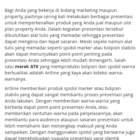
Bagi Anda yang bekerja di bidang marketing maupun
property, pastinya sering kali melakukan berbagai presentasi
untuk memperkenalkan produk yang Anda jual maupun site
plan property Anda. Dalam kegiatan presentasi tersebut
dibutuhkan alat tulis yang memadai sehingga presentasi
dapat mengena dan tepat sasaran. Meski sepele namun alat
tulis yang memadai seperti spidol marker atau bolpoin stabilo
akan dapat menunjukkan point-point penting pada
presentasi Anda sehingga lebih mudah dimengerti. Salah
satu
merek ATK
yang memproduksi bolpoin dan spidol warna
berkualitas adalah Artline yang kaya akan koleksi warna-
warnanya.
Artline memberikan produk spidol marker atau bolpoin
stabilo yang dapat sangat membantu proses presentasi yang
Anda lakukan. Dengan memberikan warna-warna yang
berbeda dapat point-point presentasi Anda, atau
memberikan sentuhan warna pada penjelasannya, akan
membantu para audience ataupun sasaran presentasi untuk
lebih memahami dan menangkap maksud yang Anda
sampaikan. Dengan menggunakan spidol yang berwarna juga
dapat menghidupkan suasana presentasi yang identik