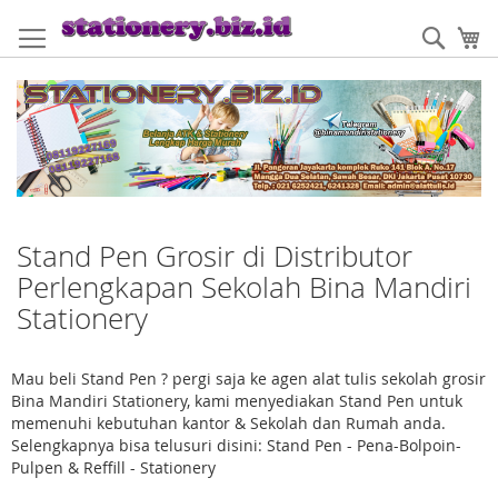
Skip
to
Sear
My
Content
Stand Pen Grosir di Distributor
Perlengkapan Sekolah Bina Mandiri
Stationery
Mau beli Stand Pen ? pergi saja ke agen alat tulis sekolah grosir
Bina Mandiri Stationery, kami menyediakan Stand Pen untuk
memenuhi kebutuhan kantor & Sekolah dan Rumah anda.
Selengkapnya bisa telusuri disini: Stand Pen - Pena-Bolpoin-
Pulpen & Reffill - Stationery