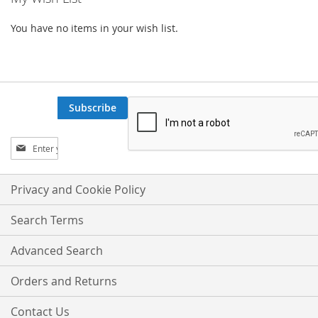
You have no items in your wish list.
Subscribe
Sign
Up
for
Our
Privacy and Cookie Policy
Newsletter:
Search Terms
Advanced Search
Orders and Returns
Contact Us