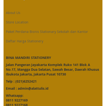
About Us
Store Location
Paket Perdana Bisnis Stationary Sekolah dan Kantor
Daftar Harga Stationery
BINA MANDIRI STATIONERY
Jalan Pangeran Jayakarta Komplek Ruko 141 Blok A
No.17, Mangga Dua Selatan, Sawah Besar, Daerah Khusus
Ibukota Jakarta, Jakarta Pusat 10730
Telp : (021)6252421
Email : admin@alattulis.id
Whatsapp:
0811 9227169
0811 9227168