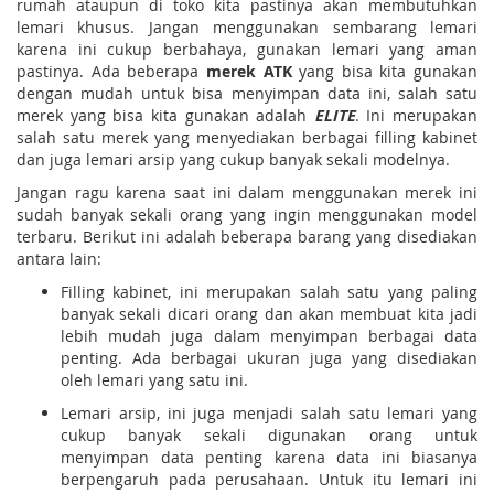
rumah ataupun di toko kita pastinya akan membutuhkan
lemari khusus. Jangan menggunakan sembarang lemari
karena ini cukup berbahaya, gunakan lemari yang aman
pastinya. Ada beberapa
merek ATK
yang bisa kita gunakan
dengan mudah untuk bisa menyimpan data ini, salah satu
merek yang bisa kita gunakan adalah
ELITE
. Ini merupakan
salah satu merek yang menyediakan berbagai filling kabinet
dan juga lemari arsip yang cukup banyak sekali modelnya.
Jangan ragu karena saat ini dalam menggunakan merek ini
sudah banyak sekali orang yang ingin menggunakan model
terbaru. Berikut ini adalah beberapa barang yang disediakan
antara lain:
Filling kabinet, ini merupakan salah satu yang paling
banyak sekali dicari orang dan akan membuat kita jadi
lebih mudah juga dalam menyimpan berbagai data
penting. Ada berbagai ukuran juga yang disediakan
oleh lemari yang satu ini.
Lemari arsip, ini juga menjadi salah satu lemari yang
cukup banyak sekali digunakan orang untuk
menyimpan data penting karena data ini biasanya
berpengaruh pada perusahaan. Untuk itu lemari ini