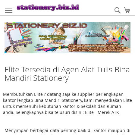
Skip
to
Sear
My
Content
Elite Tersedia di Agen Alat Tulis Bina
Mandiri Stationery
Membutuhkan Elite ? datang saja ke supplier perlengkapan
kantor lengkap Bina Mandiri Stationery, kami menyediakan Elite
untuk memenuhi kebutuhan kantor & Sekolah dan Rumah
anda. Selengkapnya bisa telusuri disini: Elite - Merek ATK
Menyimpan berbagai data penting baik di kantor maupun di