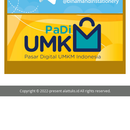
Copyright © 2022-present alattulis.id All rights reserved.