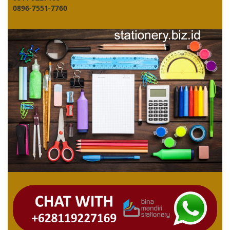
0896-7551-7760