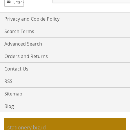
Up
for
Our
Privacy and Cookie Policy
Newsletter:
Search Terms
Advanced Search
Orders and Returns
Contact Us
RSS
Sitemap
Blog
stationery.biz.id