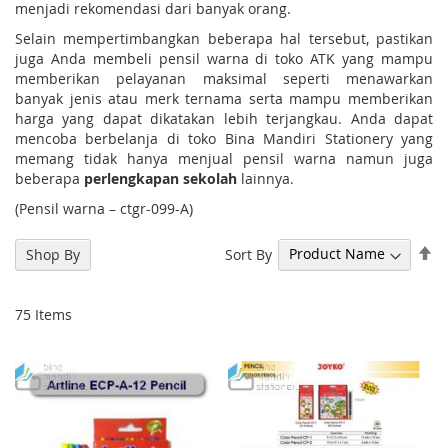
menjadi rekomendasi dari banyak orang.
Selain mempertimbangkan beberapa hal tersebut, pastikan
juga Anda membeli pensil warna di toko ATK yang mampu
memberikan pelayanan maksimal seperti menawarkan
banyak jenis atau merk ternama serta mampu memberikan
harga yang dapat dikatakan lebih terjangkau. Anda dapat
mencoba berbelanja di toko Bina Mandiri Stationery yang
memang tidak hanya menjual pensil warna namun juga
beberapa
perlengkapan sekolah
lainnya.
(Pensil warna – ctgr-099-A)
Se
Sort By
Shop By
De
Di
75
Items