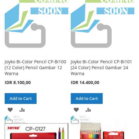
LIST
LIST
Joyko Bi-Color Pencil CP-Bi100
Joyko Bi-Color Pencil CP-Bi101
(12 Color) Pensil Gambar 12
(24 Color) Pensil Gambar 24
Warna
Warna
IDR 8.100,00
IDR 14.400,00
Add to Cart
Add to Cart
ADD
ADD
ADD
ADD
TO
TO
TO
TO
WISH
COMPARE
WISH
COMPARE