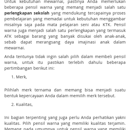
Untuk kebutuhan mewarnai, pastinya Anda memerlukan
beberapa pensil warna yang memang menjadi salah satu
perlengkapan sekolah
yang mendukung tercapainya proses
pembelajaran yang memadai untuk kebutuhan menggambar
misalnya saja pada mata pelajaran seni atau KTK. Pensil
warna juga menjadi salah satu perlengkapan yang termasuk
ATK sebagai barang yang banyak disukai oleh anak-anak,
sebab dapat merangsang daya imajinasi anak dalam
mewarnai.
Anda tentunya tidak ingin salah pilih dalam membeli pensil
warna, untuk itu pastikan terlebih dahulu beberapa
pertimbangan berikut ini:
Merk,
Pilihlah merk ternama dan memang bisa menjadi suatu
bentuk kepercayaan Anda dalam memilih merk tersebut.
Kualitas,
Ini bagian terpenting yang juga perlu Anda perhatikan yakni
kualitas. Pilih pensil warna yang memiliki kualitas terjamin.
Memang pada umumnya untuk pensil warna yang memiliki