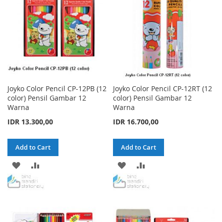
Joyko Color Pencil CP-12PB (12
Joyko Color Pencil CP-12RT (12
color) Pensil Gambar 12
color) Pensil Gambar 12
Warna
Warna
IDR 13.300,00
IDR 16.700,00
Add to Cart
Add to Cart
ADD
ADD
ADD
ADD
TO
TO
TO
TO
WISH
COMPARE
WISH
COMPARE
LIST
LIST