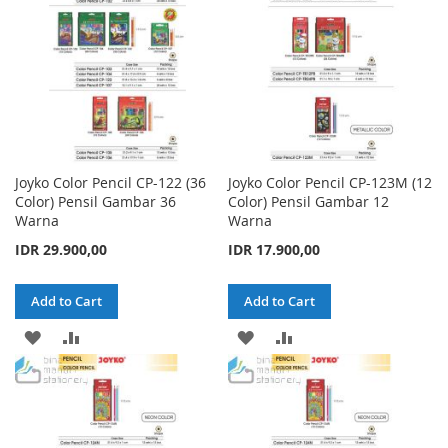
Joyko Color Pencil CP-122 (36
Joyko Color Pencil CP-123M (12
Color) Pensil Gambar 36
Color) Pensil Gambar 12
Warna
Warna
IDR 29.900,00
IDR 17.900,00
Add to Cart
Add to Cart
ADD
ADD
ADD
ADD
TO
TO
TO
TO
WISH
COMPARE
WISH
COMPARE
LIST
LIST