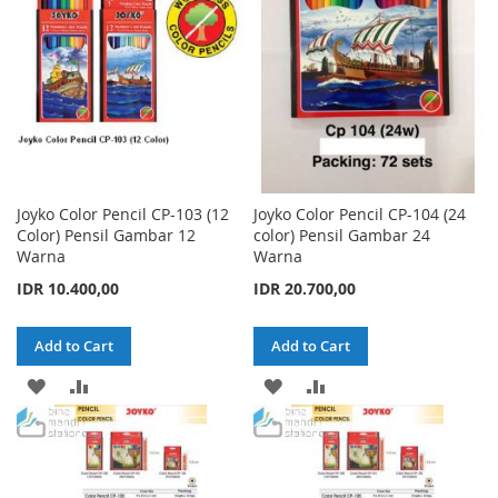
LIST
LIST
Joyko Color Pencil CP-103 (12
Joyko Color Pencil CP-104 (24
Color) Pensil Gambar 12
color) Pensil Gambar 24
Warna
Warna
IDR 10.400,00
IDR 20.700,00
Add to Cart
Add to Cart
ADD
ADD
ADD
ADD
TO
TO
TO
TO
WISH
COMPARE
WISH
COMPARE