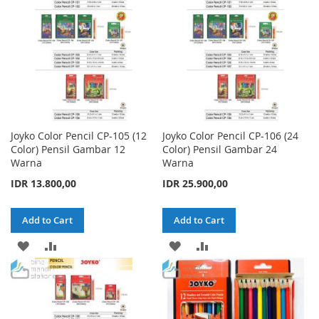
LIST
LIST
Joyko Color Pencil CP-105 (12
Joyko Color Pencil CP-106 (24
Color) Pensil Gambar 12
Color) Pensil Gambar 24
Warna
Warna
IDR 13.800,00
IDR 25.900,00
Add to Cart
Add to Cart
ADD
ADD
ADD
ADD
TO
TO
TO
TO
WISH
COMPARE
WISH
COMPARE