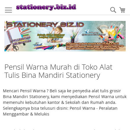
Skip
to
Sear
My
Content
Pensil Warna Murah di Toko Alat
Tulis Bina Mandiri Stationery
Mencari Pensil Warna ? Beli saja ke penyedia alat tulis grosir
Bina Mandiri Stationery, kami menyediakan Pensil Warna untuk
memenuhi kebutuhan kantor & Sekolah dan Rumah anda.
Selengkapnya bisa telusuri disini: Pensil Warna - Peralatan
Menggambar & Melukis