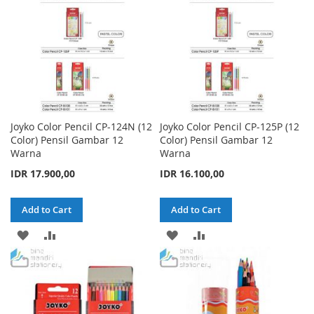
Joyko Color Pencil CP-124N (12
Joyko Color Pencil CP-125P (12
Color) Pensil Gambar 12
Color) Pensil Gambar 12
Warna
Warna
IDR 17.900,00
IDR 16.100,00
Add to Cart
Add to Cart
ADD
ADD
ADD
ADD
TO
TO
TO
TO
WISH
COMPARE
WISH
COMPARE
LIST
LIST