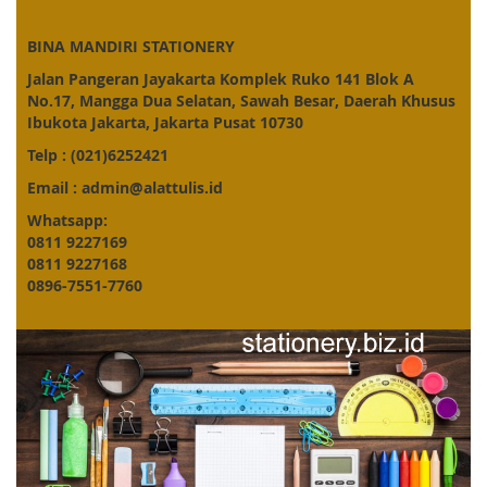
BINA MANDIRI STATIONERY
Jalan Pangeran Jayakarta Komplek Ruko 141 Blok A
No.17, Mangga Dua Selatan, Sawah Besar, Daerah Khusus
Ibukota Jakarta, Jakarta Pusat 10730
Telp : (021)6252421
Email : admin@alattulis.id
Whatsapp:
0811 9227169
0811 9227168
0896-7551-7760