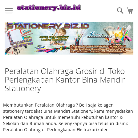
Skip
to
Sear
My
Content
Peralatan Olahraga Grosir di Toko
Perlengkapan Kantor Bina Mandiri
Stationery
Membutuhkan Peralatan Olahraga ? Beli saja ke agen
stationery terdekat Bina Mandiri Stationery, kami menyediakan
Peralatan Olahraga untuk memenuhi kebutuhan kantor &
Sekolah dan Rumah anda. Selengkapnya bisa telusuri disini:
Peralatan Olahraga - Perlengkapan Ekstrakurikuler