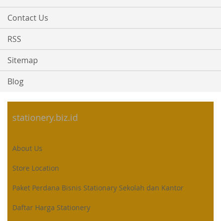
Contact Us
RSS
Sitemap
Blog
stationery.biz.id
About Us
Store Location
Paket Perdana Bisnis Stationary Sekolah dan Kantor
Daftar Harga Stationery