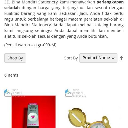
3D. Bina Mandiri Stationery, kami menawarkan
perlengkapan
sekolah
dengan harga yang terjangkau dan sesuai dengan
kualitas barang yang kami sediakan. Jadi, Anda tidak perlu
ragu untuk berbelanja berbagai macam peralatan sekolah di
Bina Mandiri Stationery. Anda dapat melihat katalog barang
kami langsung sehingga Anda dapat memilih dan membeli
alat tulis sekolah sesuai dengan yang Anda butuhkan.
(Pensil warna – ctgr-099-M)
Se
Sort By
Shop By
De
Di
6
Items