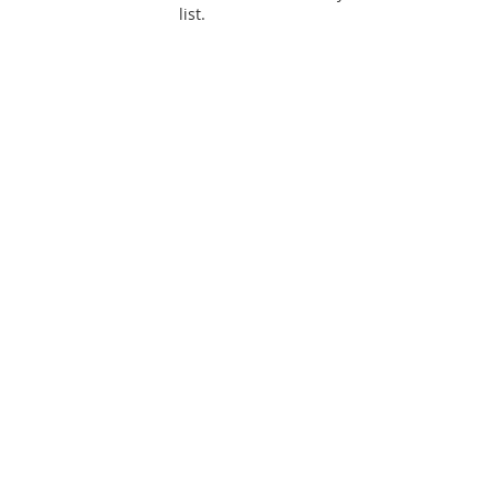
list.