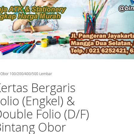
ang Obor 100/200/400/500 Lembar
ertas Bergaris
olio (Engkel) &
ouble Folio (D/F)
Bintang Obor