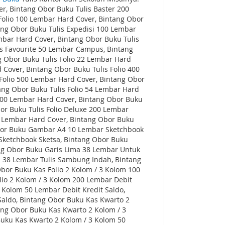
r, Bintang Obor Buku Tulis Baster 200
Folio 100 Lembar Hard Cover, Bintang Obor
ang Obor Buku Tulis Expedisi 100 Lembar
mbar Hard Cover, Bintang Obor Buku Tulis
s Favourite 50 Lembar Campus, Bintang
g Obor Buku Tulis Folio 22 Lembar Hard
 Cover, Bintang Obor Buku Tulis Folio 400
 Folio 500 Lembar Hard Cover, Bintang Obor
tang Obor Buku Tulis Folio 54 Lembar Hard
 100 Lembar Hard Cover, Bintang Obor Buku
or Buku Tulis Folio Deluxe 200 Lembar
0 Lembar Hard Cover, Bintang Obor Buku
bor Buku Gambar A4 10 Lembar Sketchbook
Sketchbook Sketsa, Bintang Obor Buku
g Obor Buku Garis Lima 38 Lembar Untuk
a 38 Lembar Tulis Sambung Indah, Bintang
bor Buku Kas Folio 2 Kolom / 3 Kolom 100
lio 2 Kolom / 3 Kolom 200 Lembar Debit
3 Kolom 50 Lembar Debit Kredit Saldo,
Saldo, Bintang Obor Buku Kas Kwarto 2
ang Obor Buku Kas Kwarto 2 Kolom / 3
Buku Kas Kwarto 2 Kolom / 3 Kolom 50