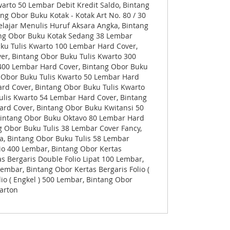
arto 50 Lembar Debit Kredit Saldo, Bintang
ng Obor Buku Kotak - Kotak Art No. 80 / 30
lajar Menulis Huruf Aksara Angka, Bintang
ang Obor Buku Kotak Sedang 38 Lembar
ku Tulis Kwarto 100 Lembar Hard Cover,
er, Bintang Obor Buku Tulis Kwarto 300
400 Lembar Hard Cover, Bintang Obor Buku
g Obor Buku Tulis Kwarto 50 Lembar Hard
rd Cover, Bintang Obor Buku Tulis Kwarto
ulis Kwarto 54 Lembar Hard Cover, Bintang
ard Cover, Bintang Obor Buku Kwitansi 50
Bintang Obor Buku Oktavo 80 Lembar Hard
g Obor Buku Tulis 38 Lembar Cover Fancy,
a, Bintang Obor Buku Tulis 58 Lembar
lio 400 Lembar, Bintang Obor Kertas
s Bergaris Double Folio Lipat 100 Lembar,
embar, Bintang Obor Kertas Bergaris Folio (
io ( Engkel ) 500 Lembar, Bintang Obor
arton