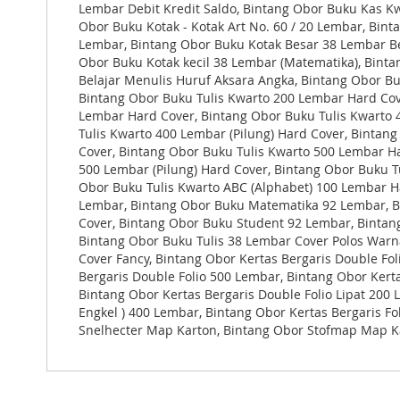
Lembar Debit Kredit Saldo, Bintang Obor Buku Kas Kw
Obor Buku Kotak - Kotak Art No. 60 / 20 Lembar, Binta
Lembar, Bintang Obor Buku Kotak Besar 38 Lembar Be
Obor Buku Kotak kecil 38 Lembar (Matematika), Bint
Belajar Menulis Huruf Aksara Angka, Bintang Obor Bu
Bintang Obor Buku Tulis Kwarto 200 Lembar Hard Cov
Lembar Hard Cover, Bintang Obor Buku Tulis Kwarto 
Tulis Kwarto 400 Lembar (Pilung) Hard Cover, Bintan
Cover, Bintang Obor Buku Tulis Kwarto 500 Lembar Ha
500 Lembar (Pilung) Hard Cover, Bintang Obor Buku T
Obor Buku Tulis Kwarto ABC (Alphabet) 100 Lembar H
Lembar, Bintang Obor Buku Matematika 92 Lembar, 
Cover, Bintang Obor Buku Student 92 Lembar, Bintan
Bintang Obor Buku Tulis 38 Lembar Cover Polos Warn
Cover Fancy, Bintang Obor Kertas Bergaris Double Fo
Bergaris Double Folio 500 Lembar, Bintang Obor Kerta
Bintang Obor Kertas Bergaris Double Folio Lipat 200 L
Engkel ) 400 Lembar, Bintang Obor Kertas Bergaris Fol
Snelhecter Map Karton, Bintang Obor Stofmap Map K