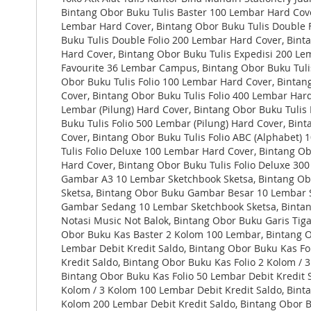
Bintang Obor Buku Tulis Baster 100 Lembar Hard Cove
Lembar Hard Cover, Bintang Obor Buku Tulis Double 
Buku Tulis Double Folio 200 Lembar Hard Cover, Bint
Hard Cover, Bintang Obor Buku Tulis Expedisi 200 Le
Favourite 36 Lembar Campus, Bintang Obor Buku Tuli
Obor Buku Tulis Folio 100 Lembar Hard Cover, Bintan
Cover, Bintang Obor Buku Tulis Folio 400 Lembar Hard
Lembar (Pilung) Hard Cover, Bintang Obor Buku Tulis
Buku Tulis Folio 500 Lembar (Pilung) Hard Cover, Bin
Cover, Bintang Obor Buku Tulis Folio ABC (Alphabet)
Tulis Folio Deluxe 100 Lembar Hard Cover, Bintang Ob
Hard Cover, Bintang Obor Buku Tulis Folio Deluxe 30
Gambar A3 10 Lembar Sketchbook Sketsa, Bintang O
Sketsa, Bintang Obor Buku Gambar Besar 10 Lembar 
Gambar Sedang 10 Lembar Sketchbook Sketsa, Bintan
Notasi Music Not Balok, Bintang Obor Buku Garis Tig
Obor Buku Kas Baster 2 Kolom 100 Lembar, Bintang O
Lembar Debit Kredit Saldo, Bintang Obor Buku Kas Fo
Kredit Saldo, Bintang Obor Buku Kas Folio 2 Kolom / 
Bintang Obor Buku Kas Folio 50 Lembar Debit Kredit 
Kolom / 3 Kolom 100 Lembar Debit Kredit Saldo, Bint
Kolom 200 Lembar Debit Kredit Saldo, Bintang Obor 